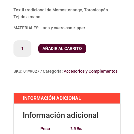
Textil tradicional de Momostenango, Totonicapán.
Tejido a mano.
MATERIALES: Lana y cuero con zipper.
Mochila
AÑADIR AL CARRITO
cantidad
SKU:
01*9027
Categoría:
Accesorios y Complementos
INFORMACIÓN ADICIONAL
Información adicional
Peso
1.5 lbs