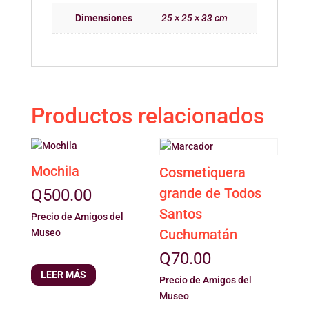
Dimensiones
25 × 25 × 33 cm
Productos relacionados
Mochila
Cosmetiquera
grande de Todos
Q
500.00
Santos
Precio de Amigos del
Cuchumatán
Museo
Q
70.00
LEER MÁS
Precio de Amigos del
Museo