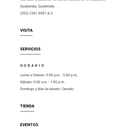
Guatemala, Guatemala
(502) 2361 8081 al 2
VISITA
SERVICIOS
HORARIO
Lunes a Viernes: 9:00 a.m. - 5:00 p.m.
Sábado: 9:00 a.m. - 1:00 p.m.
Domingo y días de asueto: Cerrado
TIENDA
EVENTOS