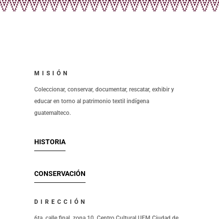
MISIÓN
Coleccionar, conservar, documentar, rescatar, exhibir y
educar en torno al patrimonio textil indígena
guatemalteco.
HISTORIA
CONSERVACIÓN
DIRECCIÓN
6ta. calle final, zona 10, Centro Cultural UFM Ciudad de