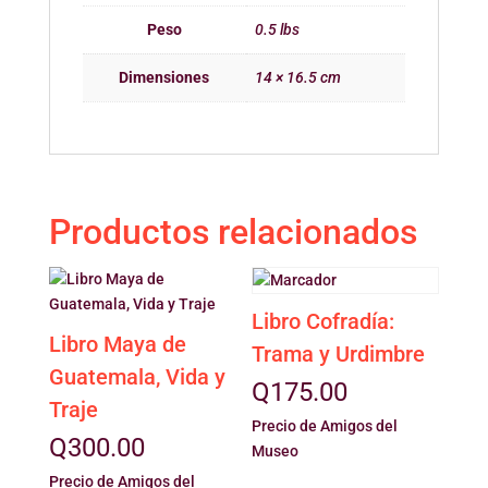
Peso
0.5 lbs
Dimensiones
14 × 16.5 cm
Productos relacionados
Libro Cofradía:
Libro Maya de
Trama y Urdimbre
Guatemala, Vida y
Q
175.00
Traje
Precio de Amigos del
Q
300.00
Museo
Precio de Amigos del