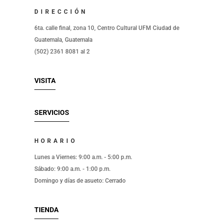
DIRECCIÓN
6ta. calle final, zona 10, Centro Cultural UFM Ciudad de
Guatemala, Guatemala
(502) 2361 8081 al 2
VISITA
SERVICIOS
HORARIO
Lunes a Viernes: 9:00 a.m. - 5:00 p.m.
Sábado: 9:00 a.m. - 1:00 p.m.
Domingo y días de asueto: Cerrado
TIENDA