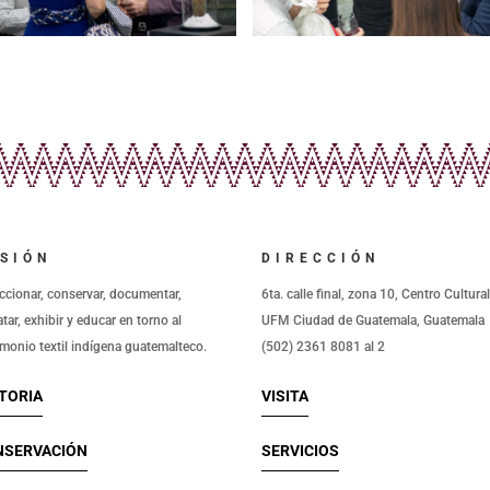
SIÓN
DIRECCIÓN
ccionar, conservar, documentar,
6ta. calle final, zona 10, Centro Cultura
atar, exhibir y educar en torno al
UFM Ciudad de Guatemala, Guatemala
imonio textil indígena guatemalteco.
(502) 2361 8081 al 2
TORIA
VISITA
NSERVACIÓN
SERVICIOS