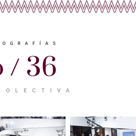
TOGRAFÍAS
o / 36
COLECTIVA