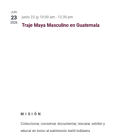
JUN
23
junio 23 @ 10:00 am
-
12:30 pm
2026
Traje Maya Masculino en Guatemala
MISIÓN
Coleccionar, conservar, documentar, rescatar, exhibir y
educar en torno al patrimonio textil indígena