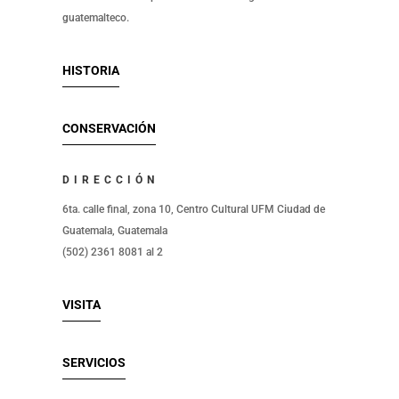
guatemalteco.
HISTORIA
CONSERVACIÓN
DIRECCIÓN
6ta. calle final, zona 10, Centro Cultural UFM Ciudad de
Guatemala, Guatemala
(502) 2361 8081 al 2
VISITA
SERVICIOS