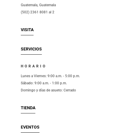
Guatemala, Guatemala
(502) 2361 8081 al 2
VISITA
SERVICIOS
HORARIO
Lunes a Viernes: 9:00 a.m. - 5:00 p.m.
Sábado: 9:00 a.m. - 1:00 p.m.
Domingo y días de asueto: Cerrado
TIENDA
EVENTOS