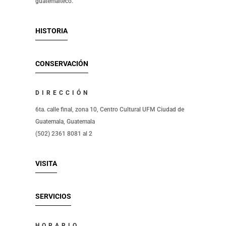
guatemalteco.
HISTORIA
CONSERVACIÓN
DIRECCIÓN
6ta. calle final, zona 10, Centro Cultural UFM Ciudad de
Guatemala, Guatemala
(502) 2361 8081 al 2
VISITA
SERVICIOS
HORARIO