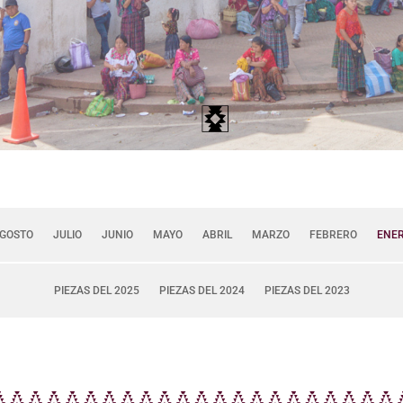
GOSTO
JULIO
JUNIO
MAYO
ABRIL
MARZO
FEBRERO
ENE
PIEZAS DEL 2025
PIEZAS DEL 2024
PIEZAS DEL 2023