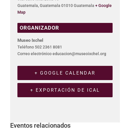
Guatemala
,
Guatemala
01010
Guatemala
+ Google
Map
ORGANIZADOR
Museo Ixchel
Teléfono
502 2361 8081
Correo electrónico
educacion@museoixchel.org
+ GOOGLE CALENDAR
+ EXPORTACIÓN DE ICAL
Eventos relacionados