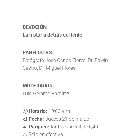
DEVOCIÓN
La historia detrás del lente
PANELISTAS:
Fotógrafo José Carlos Flores, Dr. Edwin
Castro, Dr. Miguel Flores
MODERADOR:
Luis Gerardo Ramírez
🕙
Horario:
10:00 a.m
📆
Fecha:
Jueves 21 de marzo
🚙
Parqueo:
tarifa especial de Q40
⚠️ Sólo en efectivo