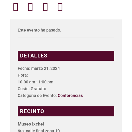
Este evento ha pasado.
DETALLES
Fecha:
marzo 21, 2024
Hora:
10:00 am - 1:00 pm
Coste:
Gratuito
Categoría de Evento:
Conferencias
RECINTO
Museo Ixchel
6ta. calle final zona 10