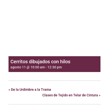
Cerritos dibujados con hilos
agosto 11 @ 10:00 am
-
12:30 pm
«
De la Urdimbre a la Trama
Clases de Tejido en Telar de Cintura
»