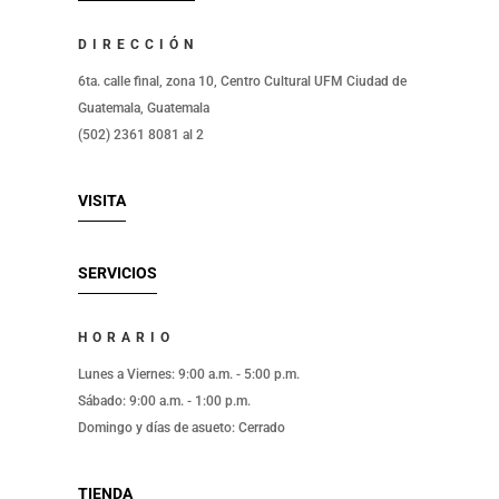
DIRECCIÓN
6ta. calle final, zona 10, Centro Cultural UFM Ciudad de
Guatemala, Guatemala
(502) 2361 8081 al 2
VISITA
SERVICIOS
HORARIO
Lunes a Viernes: 9:00 a.m. - 5:00 p.m.
Sábado: 9:00 a.m. - 1:00 p.m.
Domingo y días de asueto: Cerrado
TIENDA