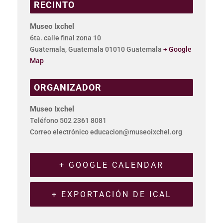
RECINTO
Museo Ixchel
6ta. calle final zona 10
Guatemala
,
Guatemala
01010
Guatemala
+ Google
Map
ORGANIZADOR
Museo Ixchel
Teléfono
502 2361 8081
Correo electrónico
educacion@museoixchel.org
+ GOOGLE CALENDAR
+ EXPORTACIÓN DE ICAL