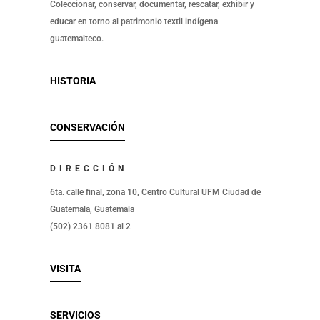
Coleccionar, conservar, documentar, rescatar, exhibir y
educar en torno al patrimonio textil indígena
guatemalteco.
HISTORIA
CONSERVACIÓN
DIRECCIÓN
6ta. calle final, zona 10, Centro Cultural UFM Ciudad de
Guatemala, Guatemala
(502) 2361 8081 al 2
VISITA
SERVICIOS