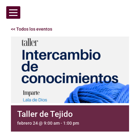
<< Todos los eventos
Taller de Tejido
febrero 24 @ 9:00 am
-
1:00 pm