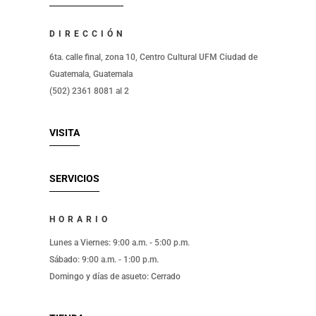
DIRECCIÓN
6ta. calle final, zona 10, Centro Cultural UFM Ciudad de
Guatemala, Guatemala
(502) 2361 8081 al 2
VISITA
SERVICIOS
HORARIO
Lunes a Viernes: 9:00 a.m. - 5:00 p.m.
Sábado: 9:00 a.m. - 1:00 p.m.
Domingo y días de asueto: Cerrado