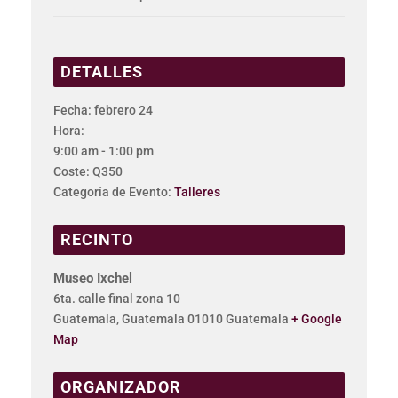
DETALLES
Fecha:
febrero 24
Hora:
9:00 am - 1:00 pm
Coste:
Q350
Categoría de Evento:
Talleres
RECINTO
Museo Ixchel
6ta. calle final zona 10
Guatemala
,
Guatemala
01010
Guatemala
+ Google
Map
ORGANIZADOR