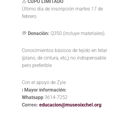
⚠️
CUPO LIMITADO
Último día de inscripción martes 17 de
febrero
💭
Donación:
Q350 (incluye materiales).
Conocimientos básicos de tejido en telar
(plano, de cintura, etc,) no indispensable
pero preferible
Con el apoyo de Zyle
ℹ️
Mayor información:
Whatsapp
3614-7252
Correo:
educacion@museoixchel.org