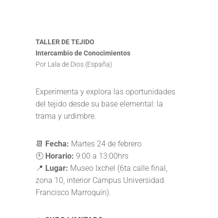
TALLER DE TEJIDO
Intercambio de Conocimientos
Por Lala de Dios (España)
Experimenta y explora las oportunidades
del tejido desde su base elemental: la
trama y urdimbre.
📆
Fecha:
Martes 24 de febrero
🕙
Horario:
9:00 a 13:00hrs
📍
Lugar:
Museo Ixchel (6ta calle final,
zona 10, interior Campus Universidad
Francisco Marroquín).