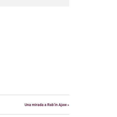
Una mirada a Rab’in Ajaw
»