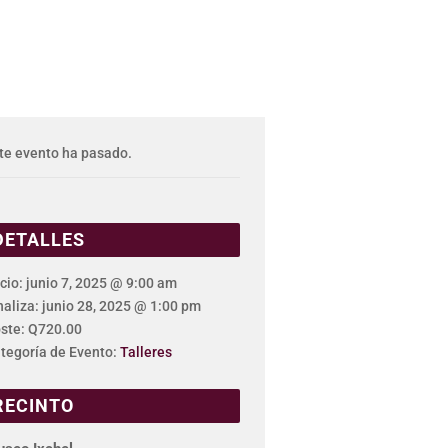
te evento ha pasado.
DETALLES
icio:
junio 7, 2025 @ 9:00 am
naliza:
junio 28, 2025 @ 1:00 pm
ste:
Q720.00
tegoría de Evento:
Talleres
RECINTO