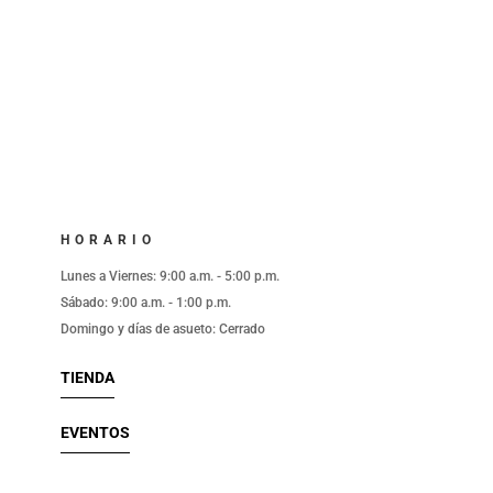
HORARIO
l
Lunes a Viernes: 9:00 a.m. - 5:00 p.m.
Sábado: 9:00 a.m. - 1:00 p.m.
Domingo y días de asueto: Cerrado
TIENDA
EVENTOS