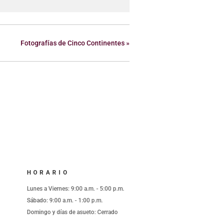
Fotografías de Cinco Continentes
»
HORARIO
l
Lunes a Viernes: 9:00 a.m. - 5:00 p.m.
Sábado: 9:00 a.m. - 1:00 p.m.
Domingo y días de asueto: Cerrado