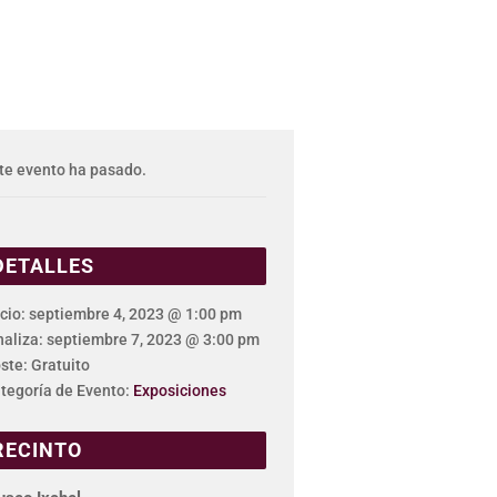
te evento ha pasado.
DETALLES
icio:
septiembre 4, 2023 @ 1:00 pm
naliza:
septiembre 7, 2023 @ 3:00 pm
ste:
Gratuito
tegoría de Evento:
Exposiciones
RECINTO