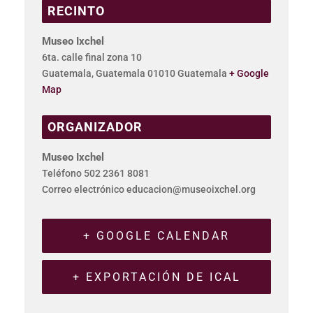
RECINTO
Museo Ixchel
6ta. calle final zona 10
Guatemala
,
Guatemala
01010
Guatemala
+ Google
Map
ORGANIZADOR
Museo Ixchel
Teléfono
502 2361 8081
Correo electrónico
educacion@museoixchel.org
+ GOOGLE CALENDAR
+ EXPORTACIÓN DE ICAL