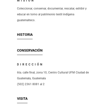
MISIÓN
Coleccionar, conservar, documentar, rescatar, exhibir y
educar en torno al patrimonio textil indígena
guatemalteco.
HISTORIA
CONSERVACIÓN
DIRECCIÓN
6ta. calle final, zona 10, Centro Cultural UFM Ciudad de
Guatemala, Guatemala
(502) 2361 8081 al 2
VISITA